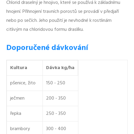
Chlorid draselný je hnojivo, které se používá k základnímu
hnojení. Přihnojení travních porostů se provádí v předjaří
nebo po sečích. Jeho použití je nevhodné k rostlinám
citlivým na chloridovou formu draslíku.
Doporučené dávkování
Kultura
Dávka kg/ha
pšenice, žito
150 - 250
ječmen
200 - 350
řepka
250 - 350
brambory
300 - 400