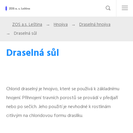
ZOS a.s. Leština
Hnojiva
Draselná hnojiva
Draselná sůl
Draselná sůl
Chlorid draselný je hnojivo, které se používá k základnímu
hnojení. Přihnojení travních porostů se provádí v předjaří
nebo po sečích. Jeho použití je nevhodné k rostlinám
citlivým na chloridovou formu draslíku.