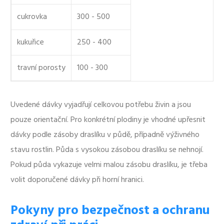
cukrovka
300 - 500
kukuřice
250 - 400
travní porosty
100 - 300
Uvedené dávky vyjadřují celkovou potřebu živin a jsou
pouze orientační. Pro konkrétní plodiny je vhodné upřesnit
dávky podle zásoby draslíku v půdě, případně výživného
stavu rostlin. Půda s vysokou zásobou draslíku se nehnojí.
Pokud půda vykazuje velmi malou zásobu draslíku, je třeba
volit doporučené dávky při horní hranici.
Pokyny pro bezpečnost a ochranu