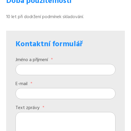
Doba použitelnosti
10 let při dodržení podmínek skladování.
Kontaktní formulář
Jméno a příjmení
*
E-mail
*
Text zprávy
*