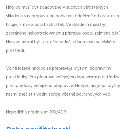
Hnojivo musí být skladováno v suchých větratelných
skladech s nepropustnou podlahou odděleně od ostatních
hnojiv, krmiv a ostatních látek. Ve skladech musí být
zabráněno nekontrolovanému přístupu osob, zejména dětí.
Hnojivo nesmí být, ani přechodně, skladováno ve vlhkém
prostředí.
Volně ložené hnojivo se přepravuje krytými dopravními
prostředky. Pro přepravu veřejnými dopravními prostředky
platí předpisy veřejného přepravce. Hnojivo ani jeho zbytky
nesmí znečistit vodní zdroje včetně povrchových vod.
Nepodléhá předpisům RID/ADR.